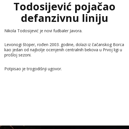
Todosijević pojačao
defanzivnu liniju
Nikola Todosijević je novi fudbaler Javora.
Levonogi štoper, rođen 2003. godine, dolazi iz čačanskog Borca
kao jedan od najbolje ocenjenih centralnih bekova u Prvoj ligi u
prošloj sezoni.
Potpisao je trogodišnji ugovor.