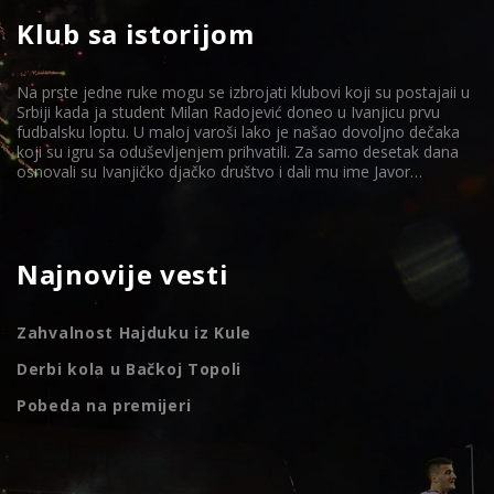
Klub sa istorijom
Na prste jedne ruke mogu se izbrojati klubovi koji su postajaii u
Srbiji kada ja student Milan Radojević doneo u Ivanjicu prvu
fudbalsku loptu. U maloj varoši lako je našao dovoljno dečaka
koji su igru sa oduševljenjem prihvatili. Za samo desetak dana
osnovali su Ivanjičko djačko društvo i dali mu ime Javor…
Najnovije vesti
Zahvalnost Hajduku iz Kule
Derbi kola u Bačkoj Topoli
Pobeda na premijeri